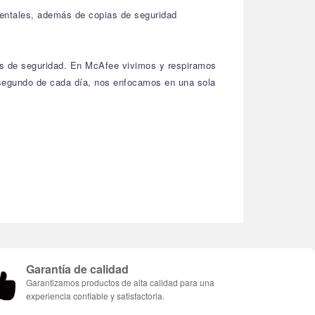
parentales, además de copias de seguridad
gos de seguridad. En McAfee vivimos y respiramos
a segundo de cada día, nos enfocamos en una sola
Garantía de calidad
Garantizamos productos de alta calidad para una
experiencia confiable y satisfactoria.