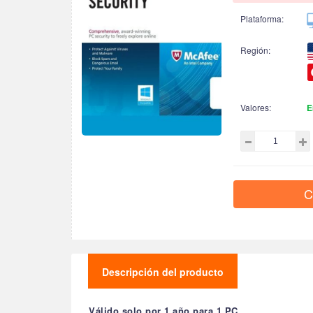
Plataforma:
Región:
Valores:
E
C
Descripción del producto
Válido solo por 1 año para 1 PC.