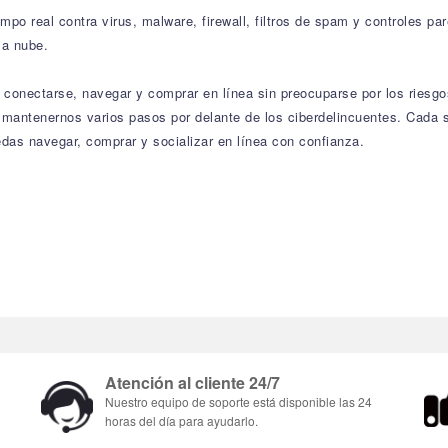
empo real contra virus, malware, firewall, filtros de spam y controles 
la nube.
de conectarse, navegar y comprar en línea sin preocuparse por los ries
a mantenernos varios pasos por delante de los ciberdelincuentes. Cad
edas navegar, comprar y socializar en línea con confianza.
Atención al cliente 24/7
Nuestro equipo de soporte está disponible las 24
horas del día para ayudarlo.