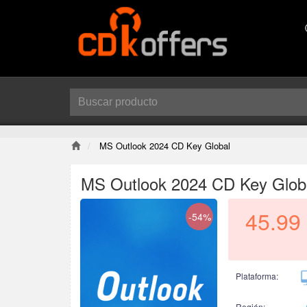
MS Outlook 2024 CD Key Global
MS Outlook 2024 CD Key Glob
45.99
-54%
Plataforma:
Región: