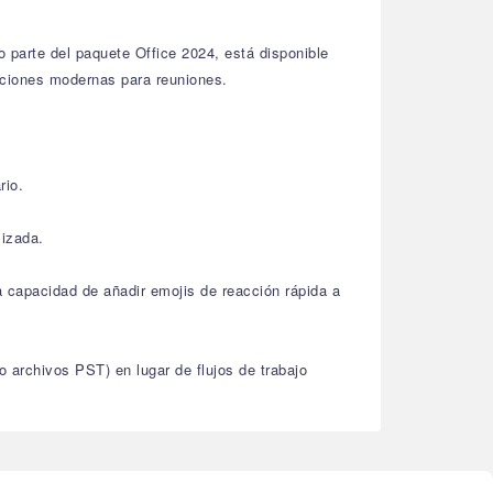
o parte del paquete Office 2024, está disponible
pciones modernas para reuniones.
rio.
lizada.
a capacidad de añadir emojis de reacción rápida a
o archivos PST) en lugar de flujos de trabajo