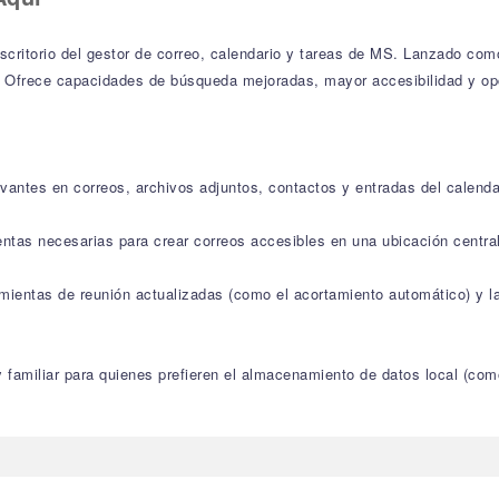
escritorio del gestor de correo, calendario y tareas de MS. Lanzado com
. Ofrece capacidades de búsqueda mejoradas, mayor accesibilidad y o
vantes en correos, archivos adjuntos, contactos y entradas del calenda
entas necesarias para crear correos accesibles en una ubicación centra
amientas de reunión actualizadas (como el acortamiento automático) y l
y familiar para quienes prefieren el almacenamiento de datos local (com